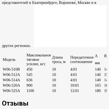
представителей в Екатеринбурге, Воронеже, Москве и в
других регионах.
Максимальное
А
В
Длина
Передаточное
Модель
тяговое
троса, м
соотношение
мм
усилие, кгс
W06-510B
450
10
4:01
140
14
W06-512A
545
10
4:01
140
15
W06-514A
636
10
4:01
140
14
W06-520A
900
10
10:01
165
16
W06-525A
1100
10
12:01
180
19
Отзывы