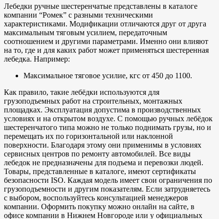
Лебедки ручные шестеренчатые представлены в каталоге
компании “Ромек” с разными техническими
характеристиками. Модификации отличаются друг от друга
максимальным тяговым усилием, передаточным
соотношением и другими параметрами. Именно они влияют
на то, где и для каких работ может применяться шестеренная
лебедка. Например:
Максимальное тяговое усилие, кгс от 450 до 1100.
Как правило, такие лебёдки используются для
грузоподъемных работ на строительных, монтажных
площадках. Эксплуатация допустима в производственных
условиях и на открытом воздухе. С помощью ручных лебёдок
шестеренчатого типа можно не только поднимать грузы, но и
перемещать их по горизонтальной или наклонной
поверхности. Благодаря этому они применимы в условиях
сервисных центров по ремонту автомобилей. Все виды
лебедок не предназначены для подъема и перевозки людей.
Товары, представленные в каталоге, имеют сертификаты
безопасности ISO. Каждая модель имеет свои ограничения по
грузоподъемности и другим показателям. Если затрудняетесь
с выбором, воспользуйтесь консультацией менеджеров
компании. Оформить покупку можно онлайн на сайте, в
офисе компании в Нижнем Новгороде или у официальных