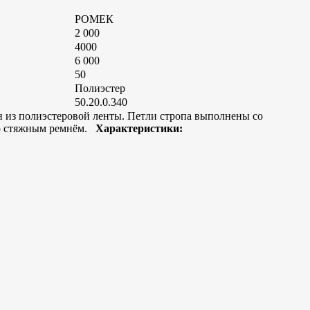
РОМЕК
2 000
4000
6 000
50
Полиэстер
50.20.0.340
н из полиэстеровой ленты. Петли стропа выполнены со
 со стяжным ремнём.
Характеристики: