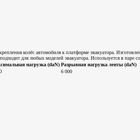
 крепления колёс автомобиля к платформе эвакуатора. Изготовле
подходит для любых моделей эвакуатора. Используется в паре
симальная нагрузка
(daN
)
Разрывная нагрузка ленты (daN)
0
6 000