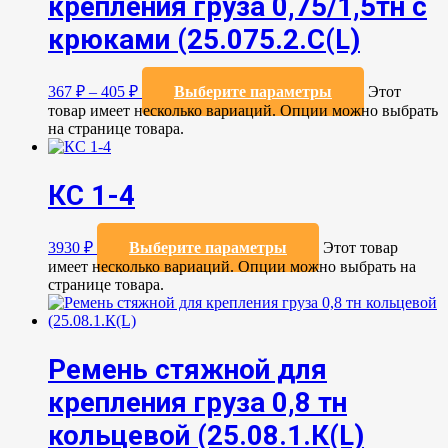
крепления груза 0,75/1,5тн с
крюками (25.075.2.C(L)
367
₽
–
405
₽
Выберите параметры
Этот
товар имеет несколько вариаций. Опции можно выбрать
на странице товара.
КС 1-4
3930
₽
Выберите параметры
Этот товар
имеет несколько вариаций. Опции можно выбрать на
странице товара.
Ремень стяжной для
крепления груза 0,8 тн
кольцевой (25.08.1.К(L)