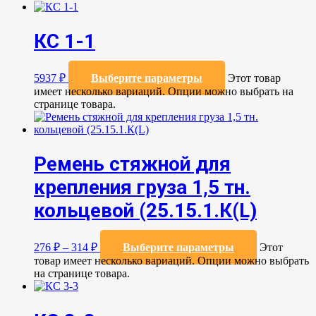
КС 1-1
5937
₽
Выберите параметры
Этот товар
имеет несколько вариаций. Опции можно выбрать на
странице товара.
Ремень стяжной для
крепления груза 1,5 тн.
кольцевой (25.15.1.К(L)
276
₽
–
314
₽
Выберите параметры
Этот
товар имеет несколько вариаций. Опции можно выбрать
на странице товара.