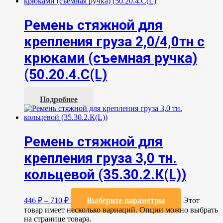
Ремень стяжной для
крепления груза 2,0/4,0тн с
крюками (съемная ручка)
(50.20.4.С(L)
Подробнее
Ремень стяжной для
крепления груза 3,0 тн.
кольцевой (35.30.2.К(L))
446
₽
–
710
₽
Выберите параметры
Этот
товар имеет несколько вариаций. Опции можно выбрать
на странице товара.