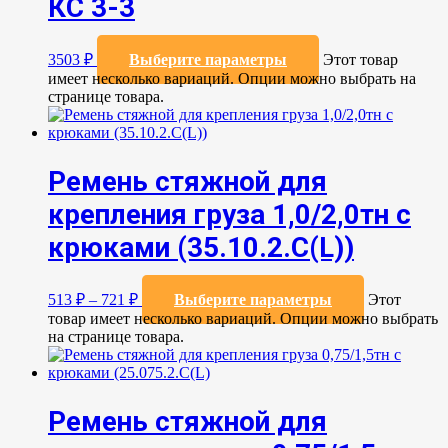
КС 3-3
3503
₽
Выберите параметры
Этот товар
имеет несколько вариаций. Опции можно выбрать на
странице товара.
Ремень стяжной для
крепления груза 1,0/2,0тн с
крюками (35.10.2.C(L))
513
₽
–
721
₽
Выберите параметры
Этот
товар имеет несколько вариаций. Опции можно выбрать
на странице товара.
Ремень стяжной для