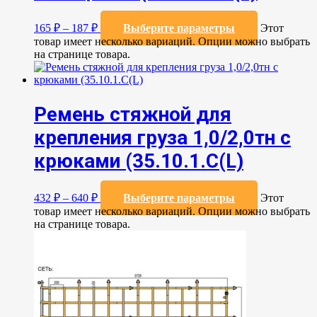
165
₽
–
187
₽
Выберите параметры
Этот
товар имеет несколько вариаций. Опции можно выбрать
на странице товара.
Ремень стяжной для
крепления груза 1,0/2,0тн с
крюками (35.10.1.С(L)
432
₽
–
640
₽
Выберите параметры
Этот
товар имеет несколько вариаций. Опции можно выбрать
на странице товара.