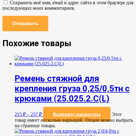
Сохранить моё имя, email и адрес сайта в этом браузере для
последующих моих комментариев.
Похожие товары
Ремень стяжной для
крепления груза 0,25/0,5тн с
крюками (25.025.2.С(L)
215
₽
–
237
₽
Выберите параметры
Этот
товар имеет несколько вариаций. Опции можно выбрать
на странице товара.