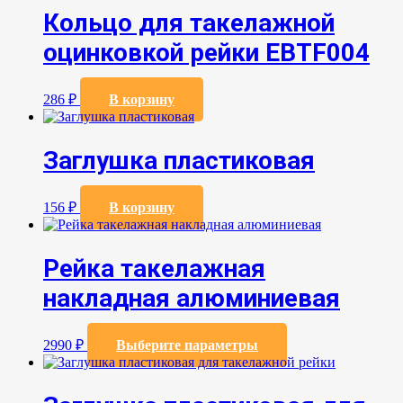
Кольцо для такелажной
оцинковкой рейки EBTF004
286
₽
В корзину
Заглушка пластиковая
156
₽
В корзину
Рейка такелажная
накладная алюминиевая
Этот
2990
₽
Выберите параметры
товар
имеет
несколько